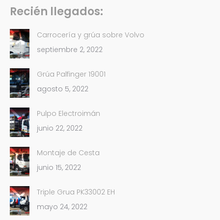
Recién llegados:
Carrocería y grúa sobre Volvo
septiembre 2, 2022
Grúa Palfinger 19001
agosto 5, 2022
Pulpo Electroimán
junio 22, 2022
Montaje de Cesta
junio 15, 2022
Triple Grua PK33002 EH
mayo 24, 2022