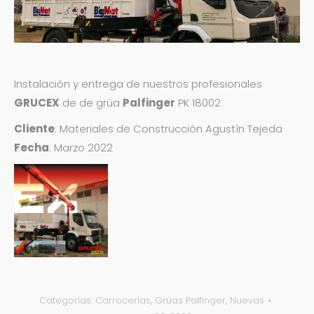
Instalación y entrega de nuestros profesionales
GRUCEX
de de grúa
Palfinger
PK 18002
Cliente
: Materiales de Construcción Agustín Tejeda
Fecha
: Marzo 2022
Categorías:
Carrocerías
,
Grúas Palfinger
,
Nuevas