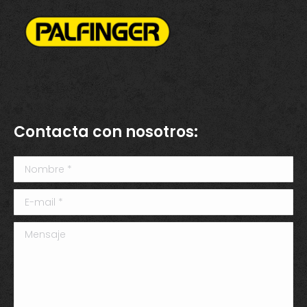
Contacta con nosotros:
Nombre *
E-mail *
Mensaje