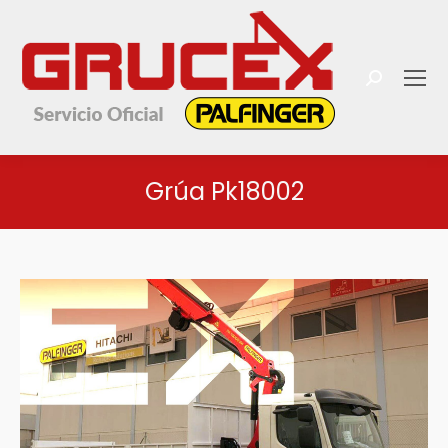
Buscar:
Grúa Pk18002
Estás aquí: