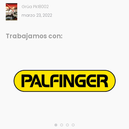
Grúa Pk18002
marzo 23, 2022
Trabajamos con: