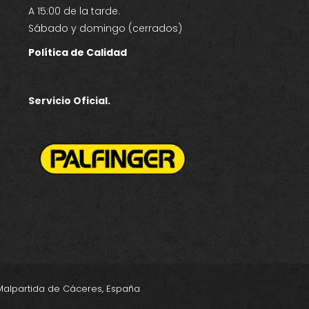
A 15:00 de la tarde.
Sábado y domingo (cerrados)
Política de Calidad
Servicio Oficial.
10 Malpartida de Cáceres, España