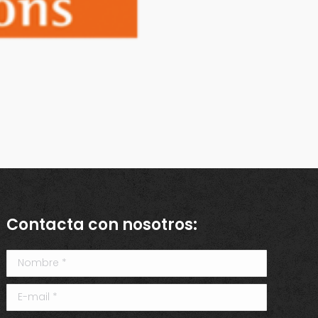
Contacta con nosotros:
Nombre *
E-mail *