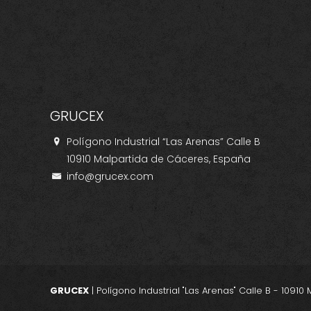
GRUCEX
Polígono Industrial “Las Arenas” Calle B
10910 Malpartida de Cáceres, España
info@grucex.com
GRUCEX
| Polígono Industrial "Las Arenas" Calle B - 109